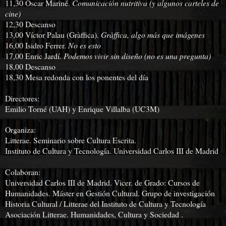
11,30 Óscar Mariné.
Comunicación nutritiva (y algunos carteles de
cine)
12,30 Descanso
13,00 Víctor Palau (Gràffica).
Gràffica, algo más que imágenes
16,00 Isidro Ferrer.
No es esto
17,00 Enric Jardí.
Podemos vivir sin diseño (no es una pregunta)
18,00 Descanso
18,30 Mesa redonda con los ponentes del día
Directores:
Emilio Torné (UAH) y Enrique Villalba (UC3M)
Organiza:
Litterae. Seminario sobre Cultura Escrita.
Instituto de Cultura y Tecnología. Universidad Carlos III de Madrid
Colaboran:
Universidad Carlos III de Madrid. Vicer. de Grado: Cursos de
Humanidades. Máster en Gestión Cultural. Grupo de investigación
Historia Cultural / Litterae del Instituto de Cultura y Tecnología
Asociación Litterae. Humanidades, Cultura y Sociedad .