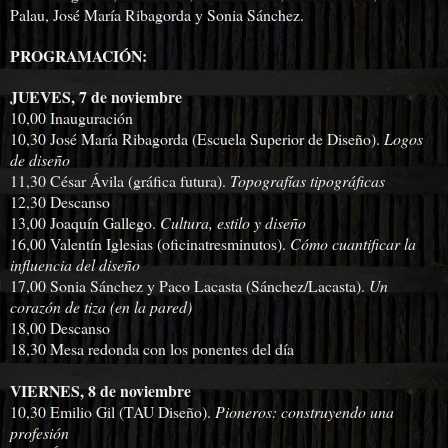
Palau, José María Ribagorda y Sonia Sánchez.
PROGRAMACIÓN:
JUEVES, 7 de noviembre
10,00 Inauguración
10,30 José María Ribagorda (Escuela Superior de Diseño).
Logos
de diseño
11,30 César Ávila (gráfica futura).
Topografías tipográficas
12,30 Descanso
13,00 Joaquín Gallego.
Cultura, estilo y diseño
16,00 Valentín Iglesias (oficinatresminutos).
Cómo cuantificar la
influencia del diseño
17,00 Sonia Sánchez y Paco Lacasta (Sánchez/Lacasta).
Un
corazón de tiza (en la pared)
18,00 Descanso
18,30 Mesa redonda con los ponentes del día
VIERNES, 8 de noviembre
10,30 Emilio Gil (TAU Diseño).
Pioneros: construyendo una
profesión